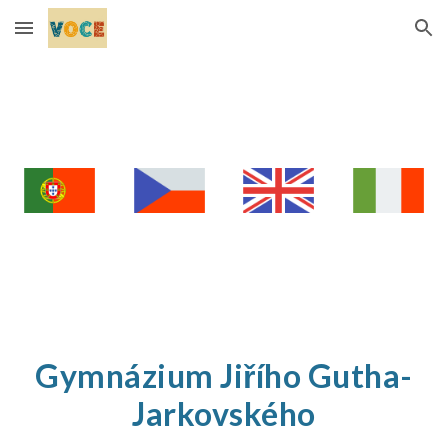
Skip to main content
Skip to navigation
Gymnázium Jiřího Gutha-
Jarkovského