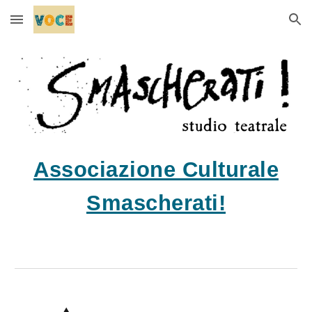
Skip to main content
Skip to navigation
Associazione Culturale
Smascherati!