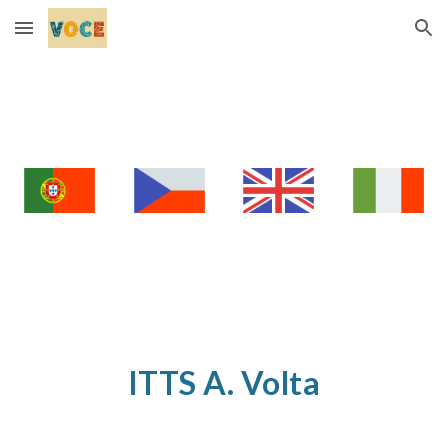
Skip to main content
Skip to navigation
ITTS A. Volta